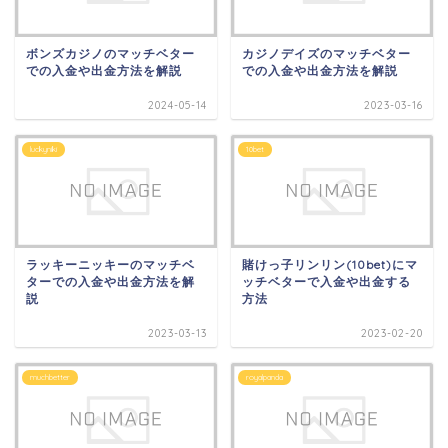
ボンズカジノのマッチベター
カジノデイズのマッチベター
での入金や出金方法を解説
での入金や出金方法を解説
2024-05-14
2023-03-16
luckyniki
10bet
ラッキーニッキーのマッチベ
賭けっ子リンリン(10bet)にマ
ターでの入金や出金方法を解
ッチベターで入金や出金する
説
方法
2023-03-13
2023-02-20
muchbetter
royalpanda