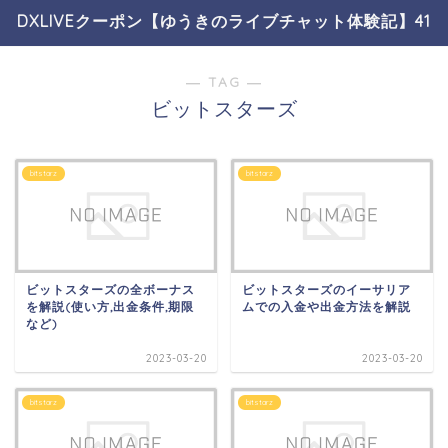
DXLIVEクーポン【ゆうきのライブチャット体験記】41
― TAG ―
ビットスターズ
bitstarz
bitstarz
ビットスターズの全ボーナス
ビットスターズのイーサリア
を解説(使い方,出金条件,期限
ムでの入金や出金方法を解説
など)
2023-03-20
2023-03-20
bitstarz
bitstarz