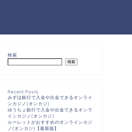
検索
検索
Recent Posts
みずほ銀行で入金や出金できるオンライ
ンカジノ(オンカジ)
ゆうちょ銀行で入金や出金できるオンラ
インカジノ(オンカジ)
ルーレットがおすすめのオンラインカジ
ノ(オンカジ)【最新版】