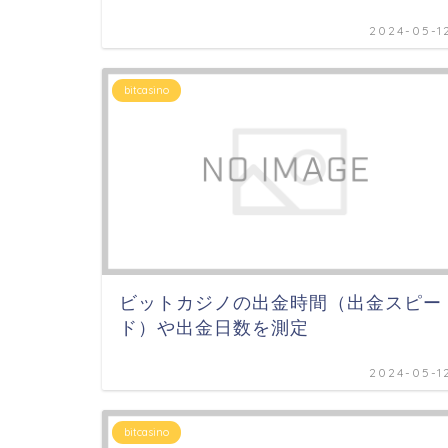
2024-05-1
bitcasino
ビットカジノの出金時間（出金スピー
ド）や出金日数を測定
2024-05-1
bitcasino