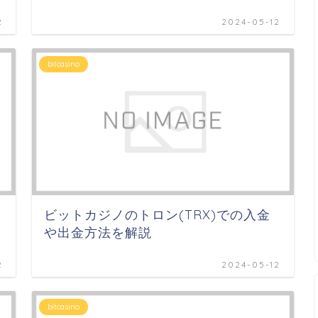
2
2024-05-12
bitcasino
ビットカジノのトロン(TRX)での入金
や出金方法を解説
2
2024-05-12
bitcasino