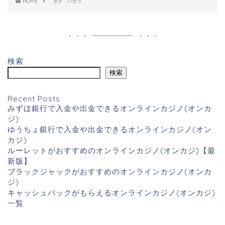
HOME
タグ : バカラ
検索
検索
Recent Posts
みずほ銀行で入金や出金できるオンラインカジノ(オンカ
ジ)
ゆうちょ銀行で入金や出金できるオンラインカジノ(オン
カジ)
ルーレットがおすすめのオンラインカジノ(オンカジ)【最
新版】
ブラックジャックがおすすめのオンラインカジノ(オンカ
ジ)
キャッシュバックがもらえるオンラインカジノ(オンカジ)
一覧