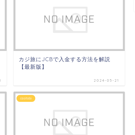
カジ旅にJCBで入金する方法を解説
【最新版】
1
2024-05-21
casitabi