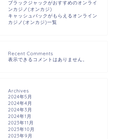
ブラックジャックがおすすめのオンライ
ンカジノ(オンカジ)
キャッシュバックがもらえるオンライン
カジノ(オンカジ)一覧
Recent Comments
表示できるコメントはありません。
Archives
2024年5月
2024年4月
2024年3月
2024年1月
2023年11月
2023年10月
2023年9月