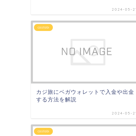
2024-05-2
casitabi
カジ旅にベガウォレットで入金や出金
する方法を解説
2024-05-2
casitabi