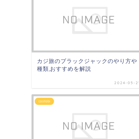
カジ旅のブラックジャックのやり方や
種類,おすすめを解説
2024-05-2
casitabi