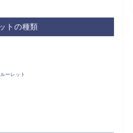
ットの種類
のルーレット