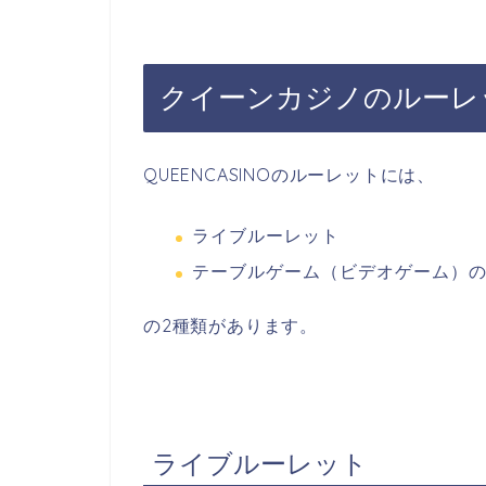
クイーンカジノのルーレ
QUEENCASINOのルーレットには、
ライブルーレット
テーブルゲーム（ビデオゲーム）
の2種類があります。
ライブルーレット