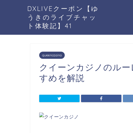
DXLIVEクーポン【ゆ
うきのライブチャッ
ト体験記】41
queencasino
クイーンカジノのルー
すめを解説