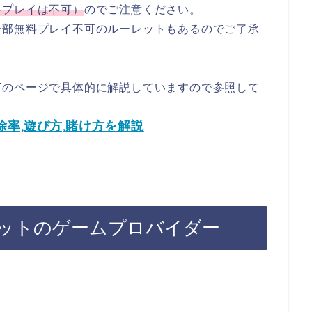
料プレイは不可）
のでご注意ください。
一部無料プレイ不可のルーレットもあるのでご了承
下のページで具体的に解説していますので参照して
除率,遊び方,賭け方を解説
ットのゲームプロバイダー