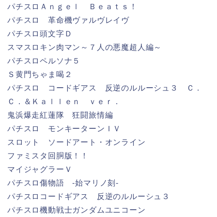
パチスロＡｎｇｅｌ Ｂｅａｔｓ！
パチスロ 革命機ヴァルヴレイヴ
パチスロ頭文字Ｄ
スマスロキン肉マン～７人の悪魔超人編～
パチスロペルソナ５
Ｓ黄門ちゃま喝２
パチスロ コードギアス 反逆のルルーシュ３ Ｃ．
Ｃ．＆Ｋａｌｌｅｎ ｖｅｒ．
鬼浜爆走紅蓮隊 狂闘旅情編
パチスロ モンキーターンＩＶ
スロット ソードアート・オンライン
ファミスタ回胴版！！
マイジャグラーＶ
パチスロ傷物語 ‐始マリノ刻‐
パチスロコードギアス 反逆のルルーシュ３
パチスロ機動戦士ガンダムユニコーン