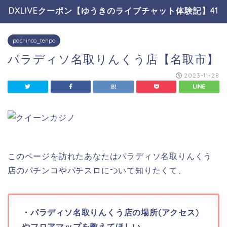
DXLIVEクーポン【ゆうきのライブチャット体験記】41
pachinco_tenpo
パラディソ名取りんくう店【名取市】
2023-11-28
このページを訪れたあなたはパラディソ名取りんくう
店のパチンコやパチスロについて知りたくて、
・パラディソ名取りんくう店の場所(アクセス)
やフロアマップを教えてほしい