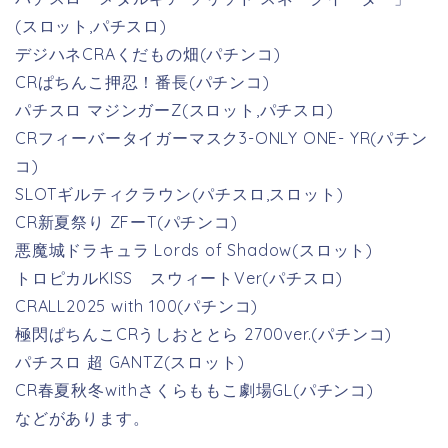
(スロット,パチスロ)
デジハネCRAくだもの畑(パチンコ)
CRぱちんこ押忍！番長(パチンコ)
パチスロ マジンガーZ(スロット,パチスロ)
CRフィーバータイガーマスク3-ONLY ONE- YR(パチン
コ)
SLOTギルティクラウン(パチスロ,スロット)
CR新夏祭り ZFーT(パチンコ)
悪魔城ドラキュラ Lords of Shadow(スロット)
トロピカルKISS スウィートVer(パチスロ)
CRALL2025 with 100(パチンコ)
極閃ぱちんこCRうしおととら 2700ver.(パチンコ)
パチスロ 超 GANTZ(スロット)
CR春夏秋冬withさくらももこ劇場GL(パチンコ)
などがあります。