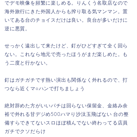
でデモ映像を頻繁に楽しめる。りんくう名取店なので
海外旅行にきた外国人からも搾り取る気マンマン。置
いてある台のチョイスだけは良い。良台が多いだけに
逆に悪質。
せっかく遠出して来たけど、釘がひどすぎて全く回ら
ない。これなら地元で売ったほうがまだ楽しめた。も
う二度と行かない。
釘はガチガチです熱い演出も関係なく外れるので、打
つなら近くマ○ハンで打ちましょう
絶対辞めた方がいいパチは回らない保留金、金絡み余
裕で外れる甘デジめ500ハマり沙汰玉飛ばない 台の整
備すらできてないスロほぼ積んでない終わってる店員
ガチでクソだらけ