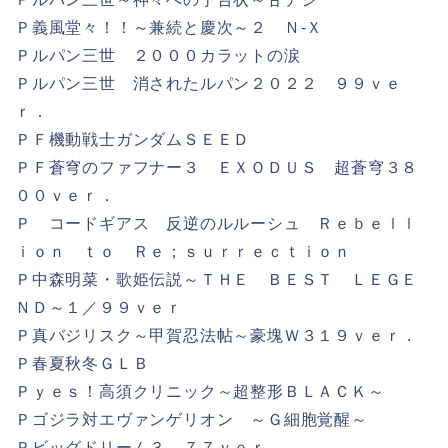
Ｐ義風堂々！！～兼続と慶次～２ Ｎ‐Ｘ
Ｐルパン三世 ２０００カラットの涙
Ｐルパン三世 消されたルパン２０２２ ９９ｖｅ
ｒ．
ＰＦ機動戦士ガンダムＳＥＥＤ
ＰＦ蒼穹のファフナー３ ＥＸＯＤＵＳ 超蒼穹３８
００ｖｅｒ．
Ｐ コードギアス 反逆のルルーシュ Ｒｅｂｅｌｌ
ｉｏｎ ｔｏ Ｒｅ；ｓｕｒｒｅｃｔｉｏｎ
Ｐ中森明菜・歌姫伝説～ＴＨＥ ＢＥＳＴ ＬＥＧＥ
ＮＤ～１／９９ｖｅｒ
Ｐ真バジリスク～甲賀忍法帖～豪塊Ｗ３１９ｖｅｒ．
Ｐ春夏秋冬ＧＬＢ
Ｐｙｅｓ！高須クリニック～超整形ＢＬＡＣＫ～
Ｐゴジラ対エヴァンゲリオン ～Ｇ細胞覚醒～
Ｐビッグドリーム３ ７７ｖｅｒ．