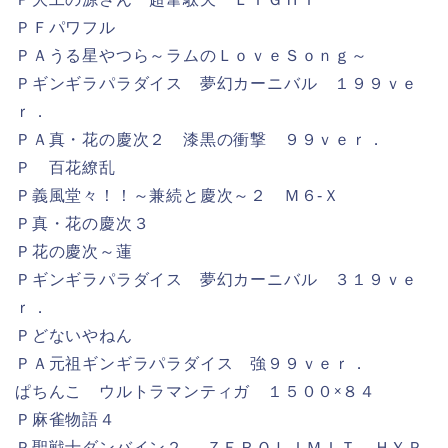
ＰＦパワフル
ＰＡうる星やつら～ラムのＬｏｖｅＳｏｎｇ～
Ｐギンギラパラダイス 夢幻カーニバル １９９ｖｅ
ｒ．
ＰＡ真・花の慶次２ 漆黒の衝撃 ９９ｖｅｒ．
Ｐ 百花繚乱
Ｐ義風堂々！！～兼続と慶次～２ Ｍ６‐Ｘ
Ｐ真・花の慶次３
Ｐ花の慶次～蓮
Ｐギンギラパラダイス 夢幻カーニバル ３１９ｖｅ
ｒ．
Ｐどないやねん
ＰＡ元祖ギンギラパラダイス 強９９ｖｅｒ．
ぱちんこ ウルトラマンティガ １５００×８４
Ｐ麻雀物語４
Ｐ聖戦士ダンバイン２ ‐ＺＥＲＯＬＩＭＩＴ ＨＹＰ