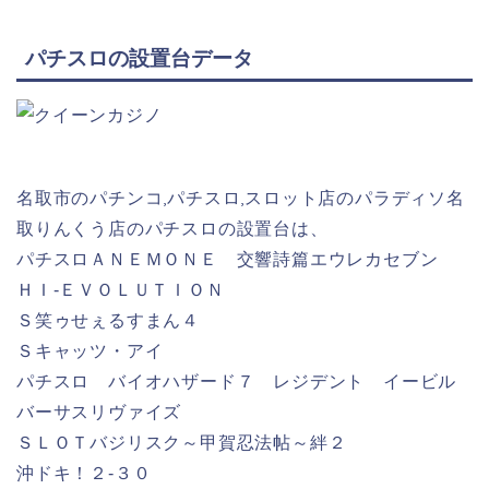
パチスロの設置台データ
名取市のパチンコ,パチスロ,スロット店のパラディソ名
取りんくう店のパチスロの設置台は、
パチスロＡＮＥＭＯＮＥ 交響詩篇エウレカセブン
ＨＩ‐ＥＶＯＬＵＴＩＯＮ
Ｓ笑ゥせぇるすまん４
Ｓキャッツ・アイ
パチスロ バイオハザード７ レジデント イービル
バーサスリヴァイズ
ＳＬＯＴバジリスク～甲賀忍法帖～絆２
沖ドキ！２‐３０