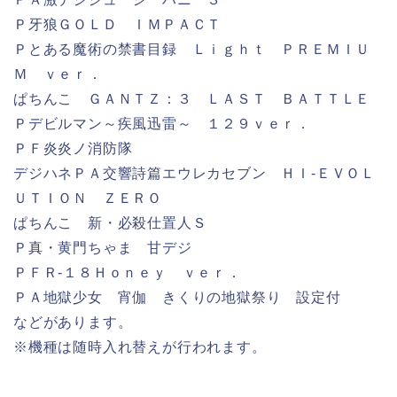
Ｐ牙狼ＧＯＬＤ ＩＭＰＡＣＴ
Ｐとある魔術の禁書目録 Ｌｉｇｈｔ ＰＲＥＭＩＵ
Ｍ ｖｅｒ．
ぱちんこ ＧＡＮＴＺ：３ ＬＡＳＴ ＢＡＴＴＬＥ
Ｐデビルマン～疾風迅雷～ １２９ｖｅｒ．
ＰＦ炎炎ノ消防隊
デジハネＰＡ交響詩篇エウレカセブン ＨＩ‐ＥＶＯＬ
ＵＴＩＯＮ ＺＥＲＯ
ぱちんこ 新・必殺仕置人Ｓ
Ｐ真・黄門ちゃま 甘デジ
ＰＦＲ‐１８Ｈｏｎｅｙ ｖｅｒ．
ＰＡ地獄少女 宵伽 きくりの地獄祭り 設定付
などがあります。
※機種は随時入れ替えが行われます。