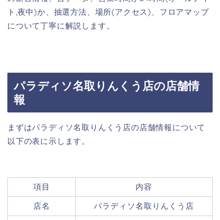
ト,夜中)か、抽選方法、場所(アクセス)、フロアマップ
について丁寧に解説します。
パラディソ名取りんくう店の店舗情
報
まずはパラディソ名取りんくう店の店舗情報について
以下の表に示します。
項目
内容
店名
パラディソ名取りんくう店