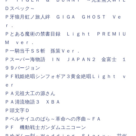
Ｄスペック～
Ｐ牙狼月虹ノ旅人絆 ＧＩＧＡ ＧＨＯＳＴ Ｖｅ
ｒ．
Ｐとある魔術の禁書目録 Ｌｉｇｈｔ ＰＲＥＭＩＵ
Ｍ ｖｅｒ．
Ｐ一騎当千ＳＳ斬 孫策Ｖｅｒ．
Ｐスーパー海物語 ＩＮ ＪＡＰＡＮ２ 金富士 １
９９バージョン
ＰＦ戦姫絶唱シンフォギア３黄金絶唱Ｌｉｇｈｔ ｖ
ｅｒ
ＰＡ元祖大工の源さん
ＰＡ清流物語３ ＸＢＡ
Ｐ頭文字Ｄ
Ｐベルサイユのばら～革命への序曲～ＦＡ
ＰＦ 機動戦士ガンダムユニコーン
Ｐめぞん一刻～Ｗｅｄｄｉｎｇ Ｓｔｏｒｙ～ 甘デ