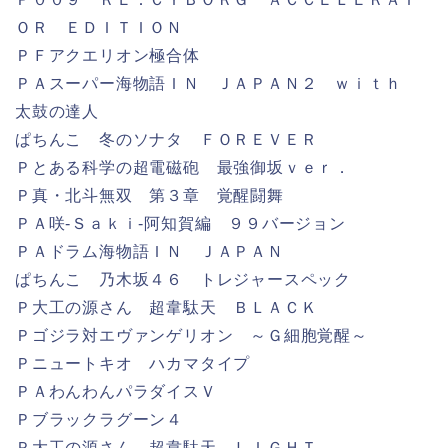
ＯＲ ＥＤＩＴＩＯＮ
ＰＦアクエリオン極合体
ＰＡスーパー海物語ＩＮ ＪＡＰＡＮ２ ｗｉｔｈ
太鼓の達人
ぱちんこ 冬のソナタ ＦＯＲＥＶＥＲ
Ｐとある科学の超電磁砲 最強御坂ｖｅｒ．
Ｐ真・北斗無双 第３章 覚醒闘舞
ＰＡ咲‐Ｓａｋｉ‐阿知賀編 ９９バージョン
ＰＡドラム海物語ＩＮ ＪＡＰＡＮ
ぱちんこ 乃木坂４６ トレジャースペック
Ｐ大工の源さん 超韋駄天 ＢＬＡＣＫ
Ｐゴジラ対エヴァンゲリオン ～Ｇ細胞覚醒～
Ｐニュートキオ ハカマタイプ
ＰＡわんわんパラダイスＶ
Ｐブラックラグーン４
Ｐ大工の源さん 超韋駄天 ＬＩＧＨＴ