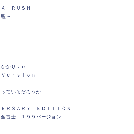
ＲＡ ＲＵＳＨ
覚醒～
鬼がかりｖｅｒ．
 Ｖｅｒｓｉｏｎ
違っているだろうか
ＶＥＲＳＡＲＹ ＥＤＩＴＩＯＮ
 金富士 １９９バージョン