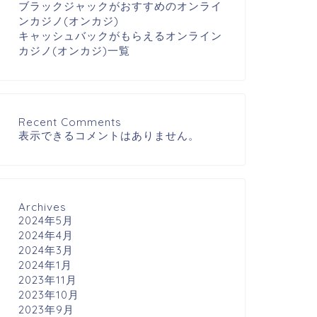
ブラックジャックがおすすめのオンライ
ンカジノ(オンカジ)
キャッシュバックがもらえるオンライン
カジノ(オンカジ)一覧
Recent Comments
表示できるコメントはありません。
Archives
2024年5月
2024年4月
2024年3月
2024年1月
2023年11月
2023年10月
2023年9月