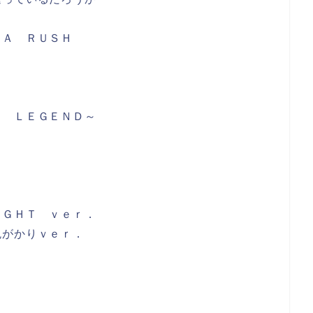
ＲＡ ＲＵＳＨ
～
Ｔ ＬＥＧＥＮＤ～
ＩＧＨＴ ｖｅｒ．
鬼がかりｖｅｒ．