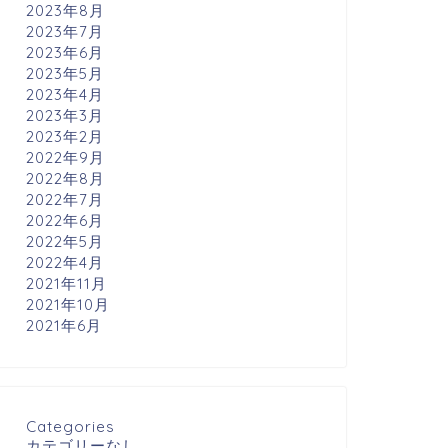
2023年8月
2023年7月
2023年6月
2023年5月
2023年4月
2023年3月
2023年2月
2022年9月
2022年8月
2022年7月
2022年6月
2022年5月
2022年4月
2021年11月
2021年10月
2021年6月
Categories
カテゴリーなし