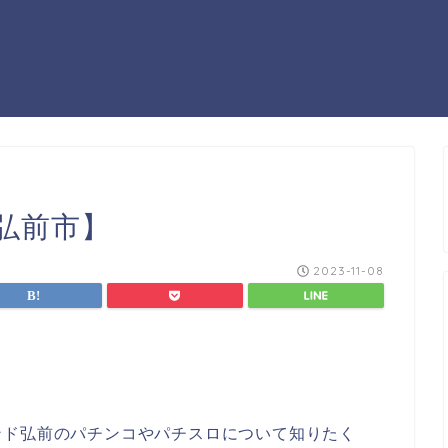
弘前市】
2023-11-08
ンド弘前のパチンコやパチスロについて知りたく