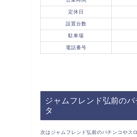
定休日
設置台数
駐車場
電話番号
ジャムフレンド弘前のパ
タ
次はジャムフレンド弘前のパチンコやスロ