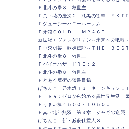
Ｐ北斗の拳８ 救世主
Ｐ真・花の慶次２ 漆黒の衝撃 ＥＸＴ
Ｐジューシーハニーハーレム
Ｐ牙狼ＧＯＬＤ ＩＭＰＡＣＴ
新世紀エヴァンゲリオン～未来への咆哮
Ｐ中森明菜・歌姫伝説～ＴＨＥ ＢＥＳ
Ｐ北斗の拳８ 救世主
ＰバイオハザードＲＥ：２
Ｐ北斗の拳８ 救世主
Ｐとある魔術の禁書目録
ぱちんこ 乃木坂４６ キュンキュンＬ
Ｐ Ｒｅ：ゼロから始める異世界生活 
Ｐうまい棒４５００～１０５００
Ｐ真・北斗無双 第３章 ジャギの逆襲
ぱちんこ 新・必殺仕置人Ｓ
Ｐターミネーター２ ＴＹＰＥ７５００