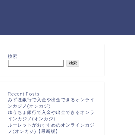
検索
検索
Recent Posts
みずほ銀行で入金や出金できるオンライ
ンカジノ(オンカジ)
ゆうちょ銀行で入金や出金できるオンラ
インカジノ(オンカジ)
ルーレットがおすすめのオンラインカジ
ノ(オンカジ)【最新版】