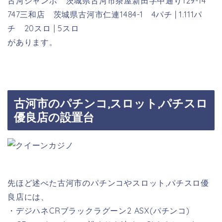
古河ジャンボ 茨城県古河市茶屋新田字中通り129-14
747三和店 茨城県古河市仁連1484-1 4パチ | 1.111パ
チ 20スロ | 5スロ
があります。
古河市のパチンコ,スロット,パチスロ
優良店の設置台
先ほど述べた古河市のパチンコやスロット,パチスロ優
良店には、
・デジハネCRブラックラグーン2 ASX(パチンコ)