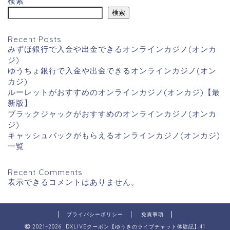
検索
検索
Recent Posts
みずほ銀行で入金や出金できるオンラインカジノ(オンカ
ジ)
ゆうちょ銀行で入金や出金できるオンラインカジノ(オン
カジ)
ルーレットがおすすめのオンラインカジノ(オンカジ)【最
新版】
ブラックジャックがおすすめのオンラインカジノ(オンカ
ジ)
キャッシュバックがもらえるオンラインカジノ(オンカジ)
一覧
Recent Comments
表示できるコメントはありません。
プライバシーポリシー
免責事項
2021–2026 DXLIVEクーポン【ゆうきのライブチャット体験記】41