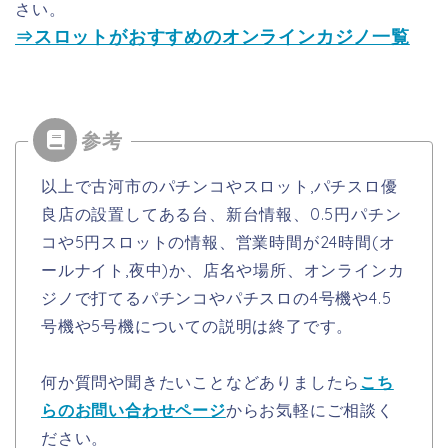
さい。
⇒スロットがおすすめのオンラインカジノ一覧
以上で古河市のパチンコやスロット,パチスロ優
良店の設置してある台、新台情報、0.5円パチン
コや5円スロットの情報、営業時間が24時間(オ
ールナイト,夜中)か、店名や場所、オンラインカ
ジノで打てるパチンコやパチスロの4号機や4.5
号機や5号機についての説明は終了です。
何か質問や聞きたいことなどありましたら
こち
らのお問い合わせページ
からお気軽にご相談く
ださい。