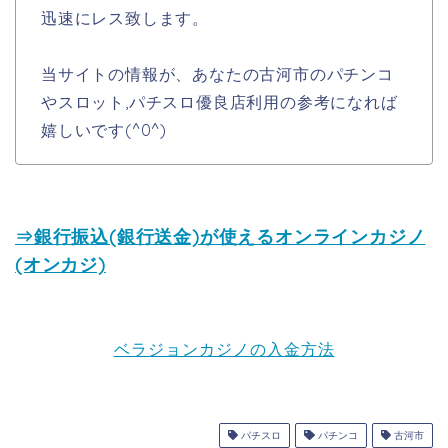
迅速にレス致します。
当サイトの情報が、あなたの古河市のパチンコ
やスロット,パチスロ優良店利用の参考になれば
嬉しいです(^0^)
⇒銀行振込(銀行送金)が使えるオンラインカジノ
(オンカジ)
ベラジョンカジノの入金方法
パチスロ
パチンコ
古河市