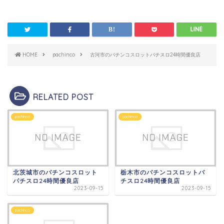
HOME
pachinco
古河市のパチンコスロットパチスロ24時間優良店
RELATED POST
pachinco
pachinco
北茨城市のパチンコスロット
栃木市のパチンコスロットパ
パチスロ24時間優良店
チスロ24時間優良店
2023-09-15
2023-09-15
pachinco