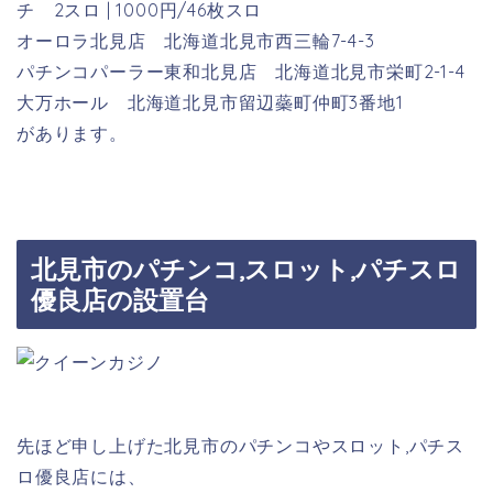
チ 2スロ | 1000円/46枚スロ
オーロラ北見店 北海道北見市西三輪7-4-3
パチンコパーラー東和北見店 北海道北見市栄町2-1-4
大万ホール 北海道北見市留辺蘂町仲町3番地1
があります。
北見市のパチンコ,スロット,パチスロ
優良店の設置台
先ほど申し上げた北見市のパチンコやスロット,パチス
ロ優良店には、