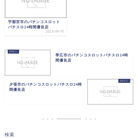
宇都宮市のパチンコスロット
パチスロ24時間優良店
2023-09-15
帯広市のパチンコスロットパチスロ24時
間優良店
夕張市のパチンコスロットパチスロ24時
間優良店
検索