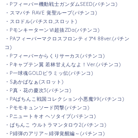
・Pフィーバー機動戦士ガンダムSEED(パチンコ)
・スマパチ RAVE 覚聖ループ(パチンコ)
・スロドル(パチスロ,スロット)
・PモンキーターンⅥ超抜ZDa(パチンコ)
・PAフィーバーマクロスフロンティア4 88ver.(パチン
コ)
・Pフィーバーからくりサーカス(パチンコ)
・Pキャプテン翼 若林甘えんなよ！Ver.(パチンコ)
・P一球魂GOLDピラミッ伝(パチンコ)
・Sあかばなぁ(スロット)
・P真・花の慶次3(パチンコ)
・PAぱちんこ戦国コレクション小悪魔99(パチンコ)
・Pモモキュンソード閃撃(パチンコ)
・Pニュートキオ ヘソタイプ(パチンコ)
・ぱちんこ ウルトラマンタロウ2(パチンコ)
・P緋弾のアリア～緋弾覚醒編～(パチンコ)