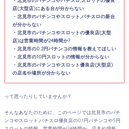
・北見市のパチンコやパチスロ,スロットの優良
店(大型店)にある台が分からない
・北見市のパチンコやスロット,パチスロの新台
が分からない
・北見市のパチンコやスロットの優良店(大型
店)は営業時間が24時間か?
・北見市の0.2円パチンコの情報を教えてほしい
・北見市の10円スロットの情報が分からない
・北見市のパチンコやスロット優良店(大型店)
の店名や場所が分からない
って思ったりしていませんか？
そんなあなたのために、このページでは北見市のパチ
ンコやスロット,パチスロ優良店の0.1円パチンコや5円
スロットの情報、営業時間が24時間か、店名や場所、