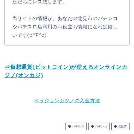
ただちにレス致します。
当サイトの情報が、あなたの北見市のパチンコ
やパチスロ店利用のお役立ち情報になれば嬉し
いです(o^∇^o)
⇒仮想通貨(ビットコイン)が使えるオンラインカ
ジノ(オンカジ)
ベラジョンカジノの入金方法
パチスロ
パチンコ
北見市