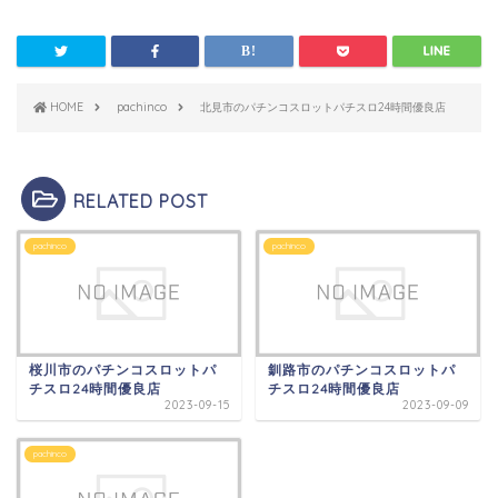
HOME
pachinco
北見市のパチンコスロットパチスロ24時間優良店
RELATED POST
pachinco
pachinco
桜川市のパチンコスロットパ
釧路市のパチンコスロットパ
チスロ24時間優良店
チスロ24時間優良店
2023-09-15
2023-09-09
pachinco