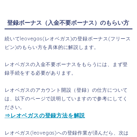
登録ボーナス（入金不要ボーナス）のもらい方
続いてleovegas(レオベガス)の登録ボーナス(フリース
ピン)のもらい方を具体的に解説します。
レオベガスの入金不要ボーナスをもらうには、まず登
録手続をする必要があります。
レオベガスのアカウント開設（登録）の仕方について
は、以下のページで説明していますので参考にしてく
ださい。
⇒レオベガスの登録方法を解説
レオベガス(leovegas)への登録作業が済んだら、次は