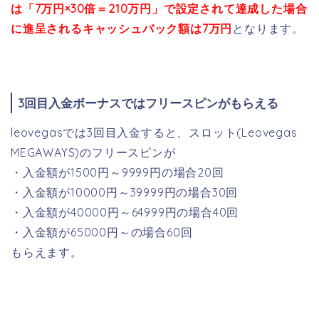
は「7万円×30倍＝210万円」で設定されて達成した場合
に進呈されるキャッシュバック額は7万円
となります。
3回目入金ボーナスではフリースピンがもらえる
leovegasでは3回目入金すると、スロット(Leovegas
MEGAWAYS)のフリースピンが
・入金額が1500円～9999円の場合20回
・入金額が10000円～39999円の場合30回
・入金額が40000円～64999円の場合40回
・入金額が65000円～の場合60回
もらえます。