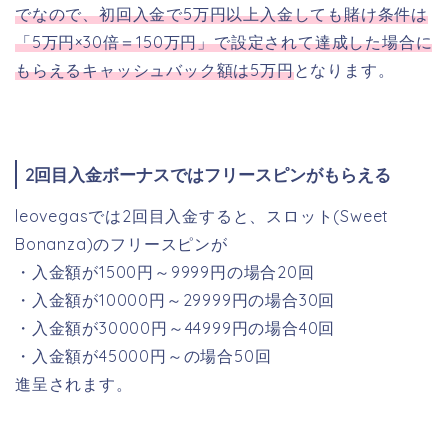
でなので、初回入金で5万円以上入金しても賭け条件は
「5万円×30倍＝150万円」で設定されて達成した場合に
もらえるキャッシュバック額は5万円
となります。
2回目入金ボーナスではフリースピンがもらえる
leovegasでは2回目入金すると、スロット(Sweet
Bonanza)のフリースピンが
・入金額が1500円～9999円の場合20回
・入金額が10000円～29999円の場合30回
・入金額が30000円～44999円の場合40回
・入金額が45000円～の場合50回
進呈されます。