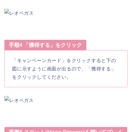
手順4 「獲得する」をクリック
「キャンペーンカード」をクリックすると下の
図に示すように画面が出るので、「獲得する」
をクリックしてください。