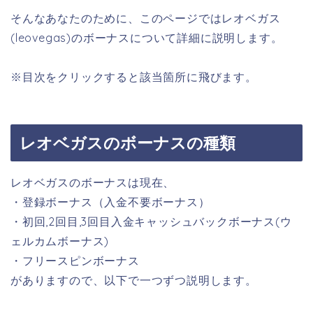
そんなあなたのために、このページではレオベガス
(leovegas)のボーナスについて詳細に説明します。
※目次をクリックすると該当箇所に飛びます。
レオベガスのボーナスの種類
レオベガスのボーナスは現在、
・登録ボーナス（入金不要ボーナス）
・初回,2回目,3回目入金キャッシュバックボーナス(ウ
ェルカムボーナス)
・フリースピンボーナス
がありますので、以下で一つずつ説明します。