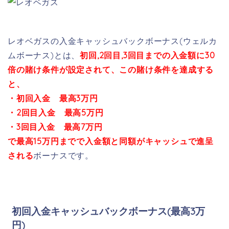
レオベガスの入金キャッシュバックボーナス(ウェルカ
ムボーナス)とは、
初回,2回目,3回目までの入金額に30
倍の賭け条件が設定されて、この賭け条件を達成する
と、
・初回入金 最高3万円
・2回目入金 最高5万円
・3回目入金 最高7万円
で最高15万円までで入金額と同額がキャッシュで進呈
される
ボーナスです。
初回入金キャッシュバックボーナス(最高3万
円)