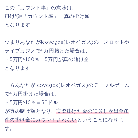
この「カウント率」の意味は、
掛け額×「カウント率」＝真の掛け額
となります。
つまりあなたがleovegas(レオベガス)の スロットや
ライブカジノで5万円賭けた場合は、
・5万円×100％＝5万円が真の賭け金
となります。
一方あなたがleovegas(レオベガス)のテーブルゲーム
で5万円掛けた場合は、
・5万円×10％＝50ドル
が真の賭け額となり、
実際掛けた金の10％しか出金条
件の掛け金にカウントされない
ということになりま
す。