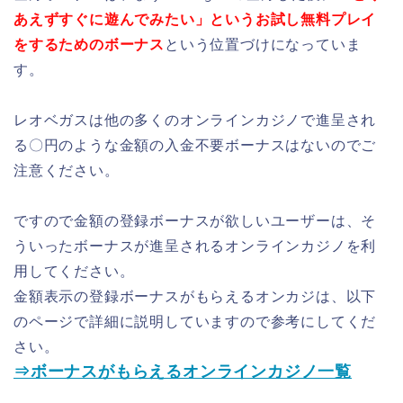
あえずすぐに遊んでみたい」というお試し無料プレイ
をするためのボーナス
という位置づけになっていま
す。
レオベガスは他の多くのオンラインカジノで進呈され
る〇円のような金額の入金不要ボーナスはないのでご
注意ください。
ですので金額の登録ボーナスが欲しいユーザーは、そ
ういったボーナスが進呈されるオンラインカジノを利
用してください。
金額表示の登録ボーナスがもらえるオンカジは、以下
のページで詳細に説明していますので参考にしてくだ
さい。
⇒ボーナスがもらえるオンラインカジノ一覧