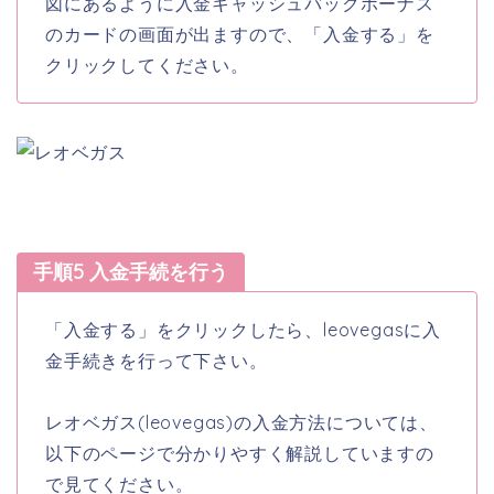
図にあるように入金キャッシュバックボーナス
のカードの画面が出ますので、「入金する」を
クリックしてください。
手順5 入金手続を行う
「入金する」をクリックしたら、leovegasに入
金手続きを行って下さい。
レオベガス(leovegas)の入金方法については、
以下のページで分かりやすく解説していますの
で見てください。