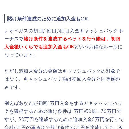
賭け条件達成のために追加入金もOK
レオベガスの初回,2回目,3回目入金キャッシュバックボ
ーナスで
賭け条件を達成するベットを行う際は、初回
入金後いくらでも追加入金もOK
というお得なルールに
なっています。
ただし追加入金分の金額はキャッシュバックの対象で
はなく、キャッシュバック額は初回入金分と同等額の
みです。
例えばあなたが初回1万円入金をするとキャッシュバッ
クを獲得するための賭け条件は1万円×30倍＝30万円で
すが、30万円を達成するために追加入金5万円を行って
合計6万円の軍資金で賭け条件30万円を達成しても、初