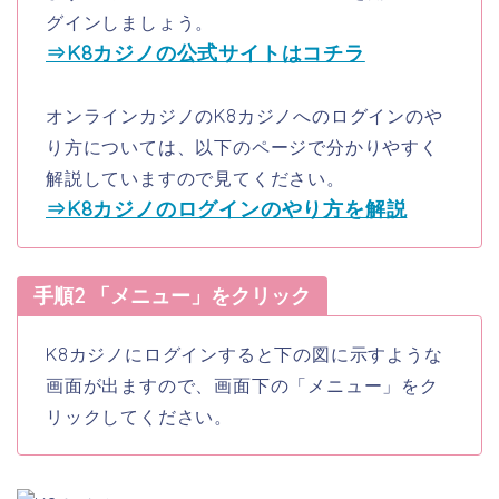
グインしましょう。
⇒K8カジノの公式サイトはコチラ
オンラインカジノのK8カジノへのログインのや
り方については、以下のページで分かりやすく
解説していますので見てください。
⇒K8カジノのログインのやり方を解説
手順2 「メニュー」をクリック
K8カジノにログインすると下の図に示すような
画面が出ますので、画面下の「メニュー」をク
リックしてください。