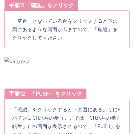
手順11 「確認」をクリック
「空台」となっている台をクリックすると下の
図にあるような画面が出ますので、「確認」を
クリックしてください。
手順12 「PUSH」をクリック
「確認」をクリックすると下の図にあるようにP
パチンコCR北斗の拳（ここでは「CR北斗の拳7
転生」）の画面が表示されるので、「PUSH」を