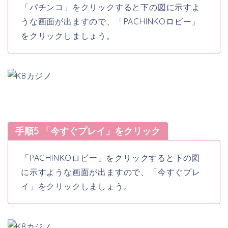
「パチンコ」をクリックすると下の図に示すよ
うな画面が出ますので、「PACHINKOロビー」
をクリックしましょう。
手順5 「今すぐプレイ」をクリック
「PACHINKOロビー」をクリックすると下の図
に示すような画面が出ますので、「今すぐプレ
イ」をクリックしましょう。