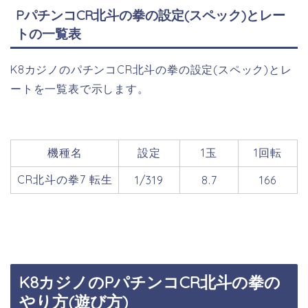
PパチンコCR北斗の拳の設定(スペック)とレー
トの一覧表
K8カジノのパチンコCR北斗の拳の設定(スペック)とレ
ートを一覧表で示します。
機種名
設定
1玉
1回転
CR北斗の拳7 転生
1/319
8.7
166
K8カジノのPパチンコCR北斗の拳の
やり方(遊び方)