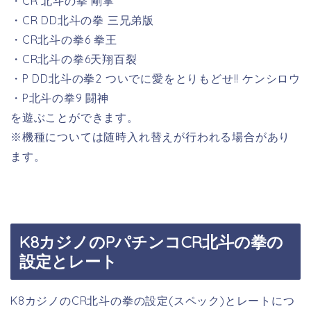
・CR 北斗の拳 剛掌
・CR DD北斗の拳 三兄弟版
・CR北斗の拳6 拳王
・CR北斗の拳6天翔百裂
・P DD北斗の拳2 ついでに愛をとりもどせ!! ケンシロウ
・P北斗の拳9 闘神
を遊ぶことができます。
※機種については随時入れ替えが行われる場合があり
ます。
K8カジノのPパチンコCR北斗の拳の
設定とレート
K8カジノのCR北斗の拳の設定(スペック)とレートにつ