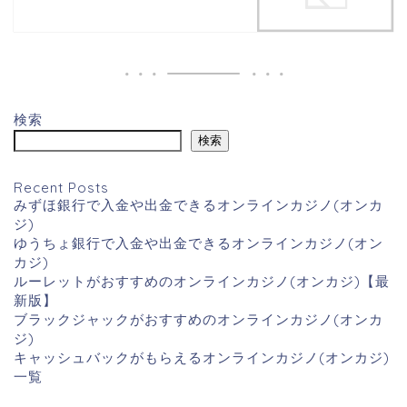
検索
検索
Recent Posts
みずほ銀行で入金や出金できるオンラインカジノ(オンカ
ジ)
ゆうちょ銀行で入金や出金できるオンラインカジノ(オン
カジ)
ルーレットがおすすめのオンラインカジノ(オンカジ)【最
新版】
ブラックジャックがおすすめのオンラインカジノ(オンカ
ジ)
キャッシュバックがもらえるオンラインカジノ(オンカジ)
一覧