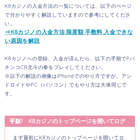
K8カジノの入金方法の一覧については、以下のページ
で分かりやすく解説していますので参考にしてくださ
い。
⇒K8カジノの入金方法,限度額,手数料,入金できな
い原因を解説
K8カジノへの登録、入金が済んだら、以下の手順でPパ
チンコCR北斗の拳をプレイしてください。
※以下の解説の画像はiPhoneでのやり方ですが、アン
ドロイドやPC（パソコン）でもやり方は大体同じで
す。
手順1 K8カジノのトップページを開いてログイン
まず最初にK8カジノのトップページを開いてロ