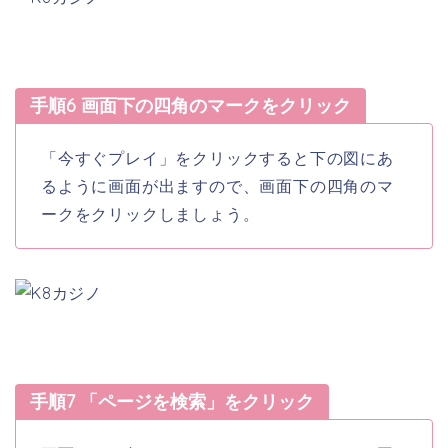
手順6 画面下の四角のマークをクリック
「今すぐプレイ」をクリックすると下の図にあ
るように画面が出ますので、画面下の四角のマ
ークをクリックしましょう。
手順7 「ページを検索」をクリック