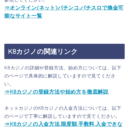
⇒オンライン(ネット)パチンコ,パチスロで換金可
能なサイト一覧
K8カジノの関連リンク
K8カジノの詳細や登録方法、始め方については、以下
のページで具体的に解説していますので見てくださ
い。
⇒K8カジノの登録方法や始め方を徹底解説
ネットカジノのK8カジノの入金方法については、以下
のページで丁寧に解説していますので見てください。
⇒K8カジノの入金方法,限度額,手数料,入金できな