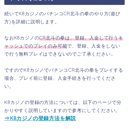
続いてK8カジノのパチンコCR北斗の拳のやり方(遊び
方)を詳細に説明します。
なおK8カジノの
CR北斗の拳は、登録、入金して行うキ
ャッシュでのプレイのみ可能
で、登録、入金をしない
で行う無料プレイはできないのでご了承ください。
ですのでK8カジノでパチンコCR北斗の拳をプレイする
場合、プレイ前に登録、入金手続きを行ってくださ
い。
K8カジノの登録の方法については、以下のページで分
かりやすく説明していますので参考にしてください。
⇒K8カジノの登録方法を解説