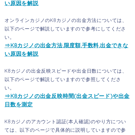
い原因を解説
オンラインカジノのK8カジノの出金方法については、
以下のページで解説していますので参考にしてくださ
い。
⇒K8カジノの出金方法,限度額,手数料,出金できな
い原因を解説
K8カジノの出金反映スピードや出金日数については、
以下のページで解説していますので参照してくださ
い。
⇒K8カジノの出金反映時間(出金スピード)や出金
日数を測定
K8カジノのアカウント認証(本人確認)のやり方につい
ては、以下のページで具体的に説明していますので参