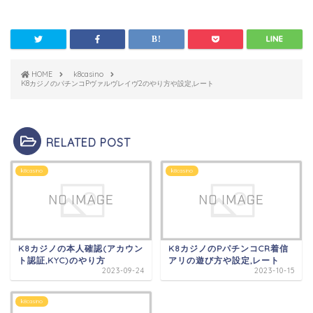
HOME
k8casino
K8カジノのパチンコPヴァルヴレイヴ2のやり方や設定,レート
RELATED POST
k8casino
k8casino
K8カジノの本人確認(アカウン
K8カジノのPパチンコCR着信
ト認証,KYC)のやり方
アリの遊び方や設定,レート
2023-09-24
2023-10-15
k8casino