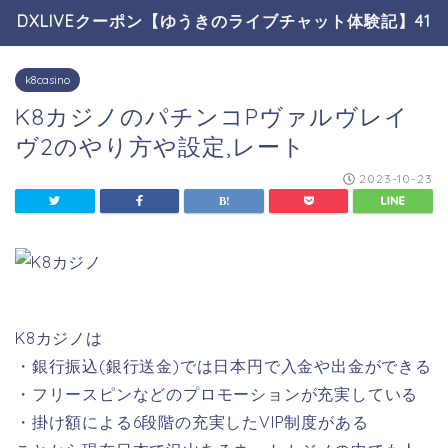
DXLIVEクーポン【ゆうきのライブチャット体験記】41
k8casino
K8カジノのパチンコPヴァルヴレイ
ヴ2のやり方や設定,レート
2023-10-23
K8カジノは
・銀行振込(銀行送金)では日本円で入金や出金ができる
・フリースピンなどのプロモーションが充実している
・掛け額による6段階の充実したVIP制度がある