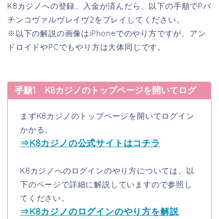
K8カジノへの登録、入金が済んだら、以下の手順でPパ
チンコヴァルヴレイヴ2をプレイしてください。
※以下の解説の画像はiPhoneでのやり方ですが、アン
ドロイドやPCでもやり方は大体同じです。
手順1 K8カジノのトップページを開いてログイン
まずK8カジノのトップページを開いてログイン
かかる。
⇒K8カジノの公式サイトはコチラ
K8カジノへのログインのやり方については、以
下のページで詳細に解説していますので参照し
てください。
⇒K8カジノのログインのやり方を解説