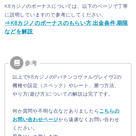
K8カジノのボーナスについては、以下のページで丁寧
に説明していますので参考にしてください。
⇒K8カジノのボーナスのもらい方,出金条件,期限
などを解説
以上でK8カジノのPパチンコヴァルヴレイヴ2の
機種や設定（スペック）やレート、勝つ方法、
やり方(遊び方)についての解説は完了です。
何か質問や不明な点などありましたら
こちらの
お問い合わせページ
から遠慮なくお問い合わせ
ください。