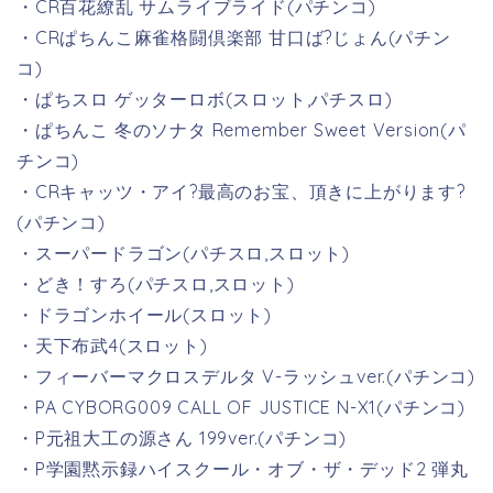
・CR百花繚乱 サムライブライド(パチンコ)
・CRぱちんこ麻雀格闘倶楽部 甘口ば?じょん(パチン
コ)
・ぱちスロ ゲッターロボ(スロット,パチスロ)
・ぱちんこ 冬のソナタ Remember Sweet Version(パ
チンコ)
・CRキャッツ・アイ?最高のお宝、頂きに上がります?
(パチンコ)
・スーパードラゴン(パチスロ,スロット)
・どき！すろ(パチスロ,スロット)
・ドラゴンホイール(スロット)
・天下布武4(スロット)
・フィーバーマクロスデルタ V-ラッシュver.(パチンコ)
・PA CYBORG009 CALL OF JUSTICE N-X1(パチンコ)
・P元祖大工の源さん 199ver.(パチンコ)
・P学園黙示録ハイスクール・オブ・ザ・デッド2 弾丸