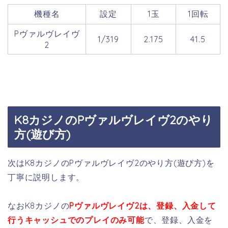
機種名
設定
1玉
1回転
Pヴァルヴレイヴ
1/319
2.175
41.5
2
K8カジノのPヴァルヴレイヴ2のやり
方(遊び方)
次はK8カジノのPヴァルヴレイヴ2のやり方(遊び方)を
丁寧に説明します。
なおK8カジノの
Pヴァルヴレイヴ2は、登録、入金して
行うキャッシュでのプレイのみ可能
で、登録、入金を