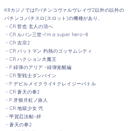
K8カジノではPパチンコヴァルヴレイヴ2以外の以外の
パチンコ,パチスロ(スロット)の機種があり、
・CR 哲也 玄人の頂へ
・CR ルパン三世~I’m a super hero~8
・CR 吉宗2
・CR バットマン 灼熱のゴッサムシティ
・CR ハクション大魔王
・P 緋弾のアリア ~緋弾覚醒編
・CR 聖戦士ダンバイン
・P デビルメイクライ4 クレイジーバトル
・CR 蒼天の拳2
・P 牙狼月虹ノ旅人
・CR 地獄少女 弐
・甲賀忍法帖~絆
・蒼天の拳2