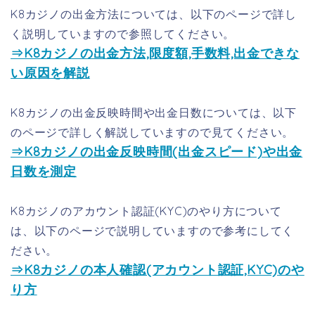
K8カジノの出金方法については、以下のページで詳し
く説明していますので参照してください。
⇒K8カジノの出金方法,限度額,手数料,出金できな
い原因を解説
K8カジノの出金反映時間や出金日数については、以下
のページで詳しく解説していますので見てください。
⇒K8カジノの出金反映時間(出金スピード)や出金
日数を測定
K8カジノのアカウント認証(KYC)のやり方について
は、以下のページで説明していますので参考にしてく
ださい。
⇒K8カジノの本人確認(アカウント認証,KYC)のや
り方