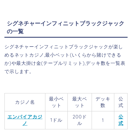
シグネチャーインフィニットブラックジャック
の一覧
シグネチャーインフィニットブラックジャックが楽し
めるネットカジノ,最小ベット(いくらから賭けできる
か)や最大掛け金(テーブルリミット),デッキ数を一覧表
で示します。
最小ベ
最大ベ
デッキ
公
カジノ名
ット
ット
数
式
エンパイアカジ
200ド
公
1ドル
1
ノ
ル
式