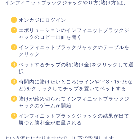
インフィニットブラックジャックやり方(賭け方)は、
オンカジにログイン
エボリューションのインフィニットブラックジ
ャックのロビー画面を開く
インフィニットブラックジャックのテーブルを
クリック
ベットするチップの額(賭け金)をクリックして選
択
時間内に賭けたいところ(ラインや1-18・19-36な
ど)をクリックしてチップを置いてベットする
賭けが締め切られてインフィニットブラックジ
ャックのゲームが開始
インフィニットブラックジャックの結果が出て
勝つと勝利金が進呈される
という流れになりますので、以下で説明します。