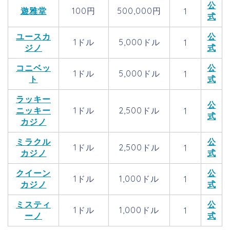
公
遊雅堂
100円
500,000円
1
式
ユースカ
公
1ドル
5,000ドル
1
ジノ
式
コニベッ
公
1ドル
5,000ドル
1
ト
式
ラッキー
公
ニッキー
1ドル
2,500ドル
1
式
カジノ
ミラクル
公
1ドル
2,500ドル
1
カジノ
式
クイーン
公
1ドル
1,000ドル
1
カジノ
式
ミスティ
公
1ドル
1,000ドル
1
ーノ
式