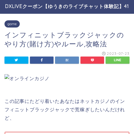
DXLIVEクーポン【ゆうきのライブチャット体験記】41
game
インフィニットブラックジャックの
やり方(賭け方)やルール,攻略法
2023-07-23
この記事にたどり着いたあなたはネットカジノのイン
フィニットブラックジャックで荒稼ぎしたいんだけれ
ど、