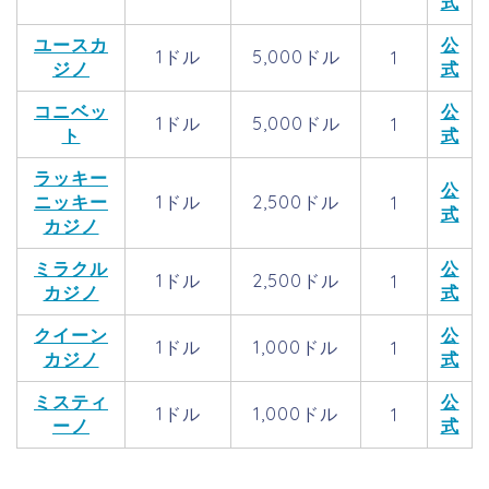
式
ユースカ
公
1ドル
5,000ドル
1
ジノ
式
コニベッ
公
1ドル
5,000ドル
1
ト
式
ラッキー
公
ニッキー
1ドル
2,500ドル
1
式
カジノ
ミラクル
公
1ドル
2,500ドル
1
カジノ
式
クイーン
公
1ドル
1,000ドル
1
カジノ
式
ミスティ
公
1ドル
1,000ドル
1
ーノ
式