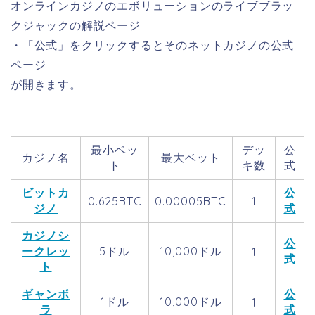
オンラインカジノのエボリューションのライブブラッ
クジャックの解説ページ
・「公式」をクリックするとそのネットカジノの公式
ページ
が開きます。
最小ベッ
デッ
公
カジノ名
最大ベット
ト
キ数
式
ビットカ
公
0.625BTC
0.00005BTC
1
ジノ
式
カジノシ
公
ークレッ
5ドル
10,000ドル
1
式
ト
ギャンボ
公
1ドル
10,000ドル
1
ラ
式