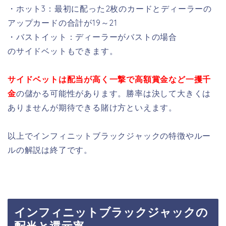
・ホット3：最初に配った2枚のカードとディーラーの
アップカードの合計が19～21
・バストイット：ディーラーがバストの場合
のサイドベットもできます。
サイドベットは配当が高く一撃で高額賞金など一攫千
金
の儲かる可能性があります。勝率は決して大きくは
ありませんが期待できる賭け方といえます。
以上でインフィニットブラックジャックの特徴やルー
ルの解説は終了です。
インフィニットブラックジャックの