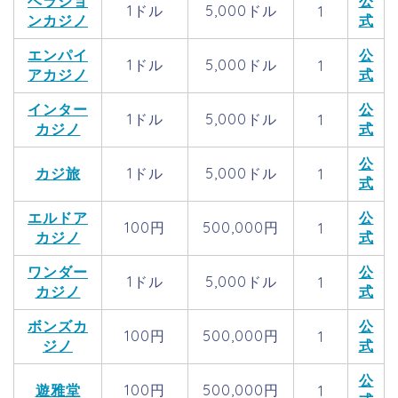
ベラジョ
公
1ドル
5,000ドル
1
ンカジノ
式
エンパイ
公
1ドル
5,000ドル
1
アカジノ
式
インター
公
1ドル
5,000ドル
1
カジノ
式
公
カジ旅
1ドル
5,000ドル
1
式
エルドア
公
100円
500,000円
1
カジノ
式
ワンダー
公
1ドル
5,000ドル
1
カジノ
式
ボンズカ
公
100円
500,000円
1
ジノ
式
公
遊雅堂
100円
500,000円
1