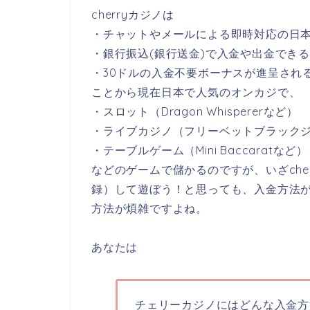
cherryカジノは
・チャットやメールによる即時対応の日
・銀行振込(銀行送金)で入金や出金できる
・30ドルの入金不要ボーナスが進呈され
ことから現在日本で人気のオンカジで、
・スロット（Dragon Whispererなど）
・ライブカジノ（フリーベットブラック
・テーブルゲーム（Mini Baccaratなど）
などのゲームで儲かるのですが、いざcher
録）して遊ぼう！と思っても、入金方法
方法が煩雑ですよね。
あなたは
チェリーカジノにはどんな入金方