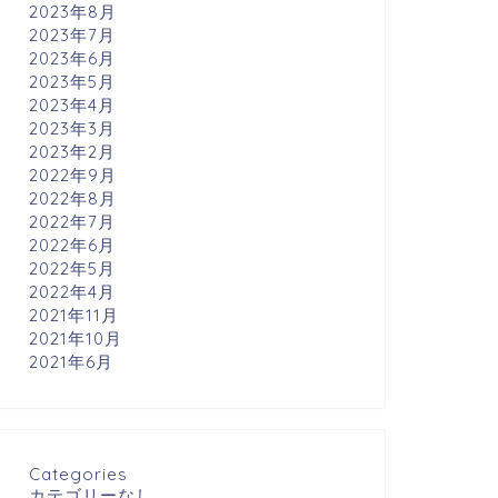
2023年8月
2023年7月
2023年6月
2023年5月
2023年4月
2023年3月
2023年2月
2022年9月
2022年8月
2022年7月
2022年6月
2022年5月
2022年4月
2021年11月
2021年10月
2021年6月
Categories
カテゴリーなし