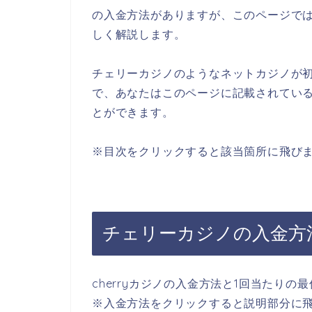
の入金方法がありますが、このページでは
しく解説します。
チェリーカジノのようなネットカジノが
で、あなたはこのページに記載されてい
とができます。
※目次をクリックすると該当箇所に飛び
チェリーカジノの入金方
cherryカジノの入金方法と1回当たり
※入金方法をクリックすると説明部分に