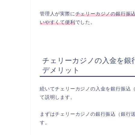
管理人が実際に
チェリーカジノの銀行振
いやすくて便利
でした。
チェリーカジノの入金を銀行
デメリット
続いてチェリーカジノの入金を銀行振込
て説明します。
まずはチェリーカジノの銀行振込（銀行
す。