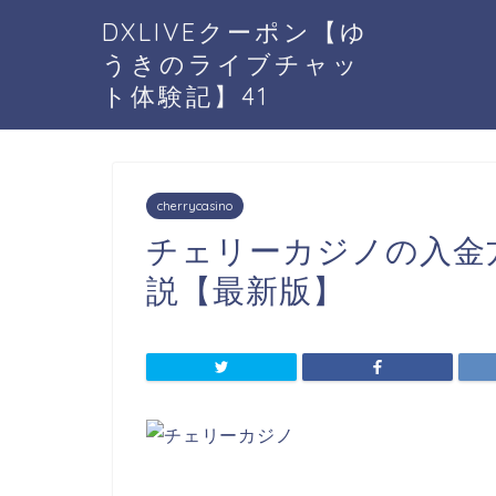
DXLIVEクーポン【ゆ
うきのライブチャッ
ト体験記】41
cherrycasino
チェリーカジノの入金方
説【最新版】