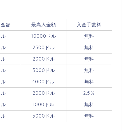
入金額
最高入金額
入金手数料
ドル
10000ドル
無料
ドル
2500ドル
無料
ドル
2000ドル
無料
ドル
5000ドル
無料
ドル
4000ドル
無料
ドル
2000ドル
2.5％
ドル
1000ドル
無料
ドル
5000ドル
無料