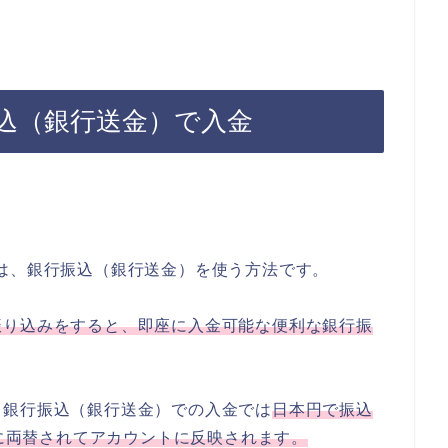
込（銀行送金）で入金
は、銀行振込（銀行送金）を使う方法です。
振り込みをすると、即座に入金可能な便利な銀行振
、銀行振込（銀行送金）での入金では
日本円で振込
ルに両替されてアカウントに反映されます。