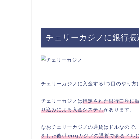
チェリーカジノに銀行振
チェリーカジノに入金する1つ目のやり方
チェリーカジノは
指定された銀行口座に
り込みによる入金システム
があります。
なおチェリーカジノの通貨はドルなので
をした後cherryカジノの通貨であるド