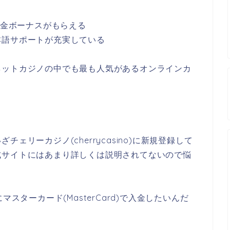
入金ボーナスがもらえる
本語サポートが充実している
ネットカジノの中でも最も人気があるオンラインカ
）
ェリーカジノ(cherrycasino)に新規登録して
式サイトにはあまり詳しくは説明されてないので悩
)にマスターカード(MasterCard)で入金したいんだ