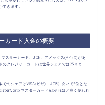
金ができます。
ーカード入金の概要
マスターカード、JCB、アメックス(AMEX)があ
ブランドのクレジットカードは世界シェアでは23％と
日本でのシェアはVISA(ビザ)、JCBに次いで3位とな
terCard(マスターカード)はそれほど多く使われ