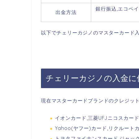
銀行振込,エコペイ
出金方法
以下でチェリーカジノのマスターカード入
チェリーカジノの入金に
現在マスターカードブランドのクレジッ
イオンカード,三菱UFJニコスカー
Yahoo(ヤフー)カード,リクルー
トヨタファイナンスカード,ジャッ