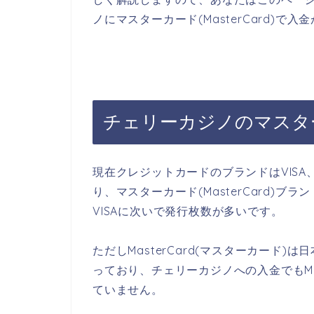
ノにマスターカード(MasterCard)で入
チェリーカジノのマスタ
現在クレジットカードのブランドはVISA、
り、マスターカード(MasterCard)
VISAに次いで発行枚数が多いです。
ただしMasterCard(マスターカード)は
っており、チェリーカジノへの入金でもMas
ていません。