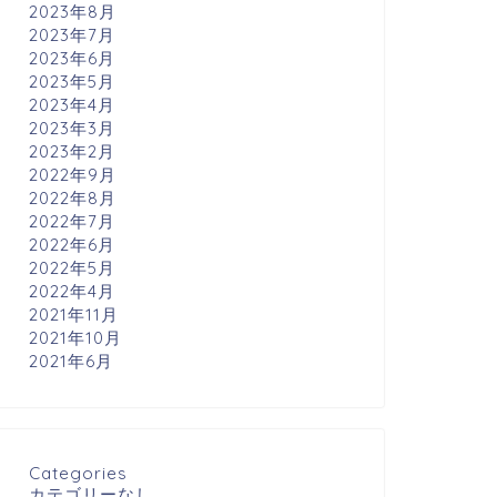
2023年8月
2023年7月
2023年6月
2023年5月
2023年4月
2023年3月
2023年2月
2022年9月
2022年8月
2022年7月
2022年6月
2022年5月
2022年4月
2021年11月
2021年10月
2021年6月
Categories
カテゴリーなし