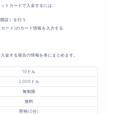
ジットカードで入金するには、
ト開設）を行う
スターカード)のカード情報を入力する
で入金する場合の情報を表にまとめます。
10ドル
2,000ドル
無制限
無料
即時(0分)