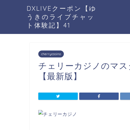
DXLIVEクーポン【ゆ
うきのライブチャッ
ト体験記】41
cherrycasino
チェリーカジノのマス
【最新版】