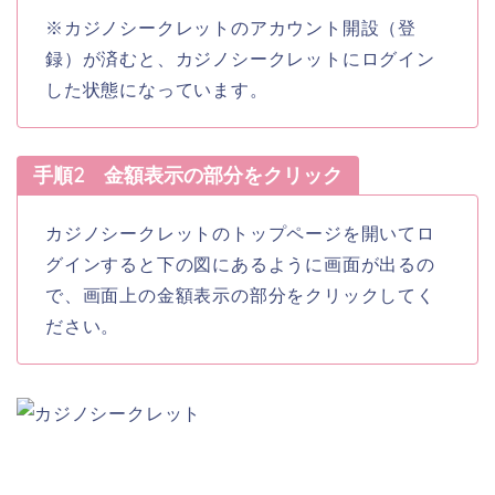
※カジノシークレットのアカウント開設（登
録）が済むと、カジノシークレットにログイン
した状態になっています。
手順2 金額表示の部分をクリック
カジノシークレットのトップページを開いてロ
グインすると下の図にあるように画面が出るの
で、画面上の金額表示の部分をクリックしてく
ださい。