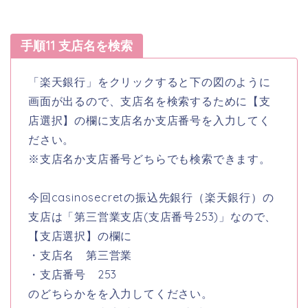
手順11 支店名を検索
「楽天銀行」をクリックすると下の図のように
画面が出るので、支店名を検索するために【支
店選択】の欄に支店名か支店番号を入力してく
ださい。
※支店名か支店番号どちらでも検索できます。
今回casinosecretの振込先銀行（楽天銀行）の
支店は「第三営業支店(支店番号253)」なので、
【支店選択】の欄に
・支店名 第三営業
・支店番号 253
のどちらかをを入力してください。