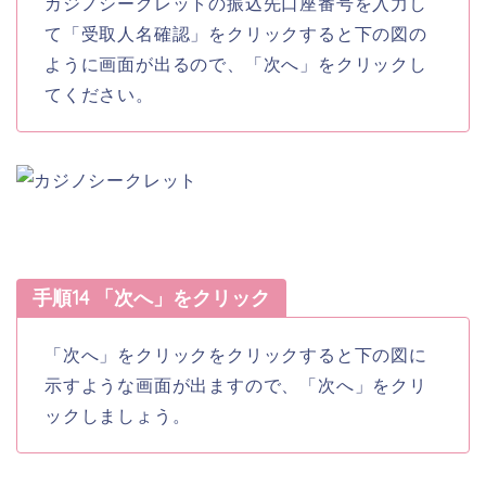
カジノシークレットの振込先口座番号を入力し
て「受取人名確認」をクリックすると下の図の
ように画面が出るので、「次へ」をクリックし
てください。
手順14 「次へ」をクリック
「次へ」をクリックをクリックすると下の図に
示すような画面が出ますので、「次へ」をクリ
ックしましょう。