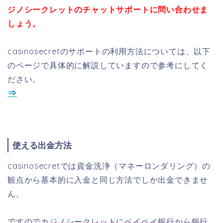
ジノシークレットのチャットサポートに問い合わせま
しょう。
casinosecretのサポートの利用方法については、以下
のページで具体的に解説していますので参考にしてく
ださい。
⇒
使える出金方法
casinosecretでは資金洗浄（マネーロンダリング）の
観点から基本的に入金と同じ方法でしか出金できませ
ん。
ですので
カジノシークレットにペイペイ銀行から銀行