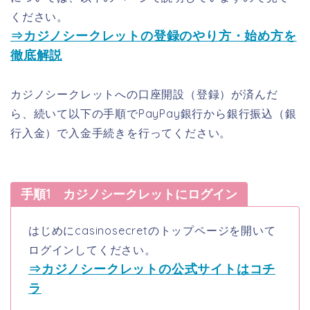
ください。
⇒カジノシークレットの登録のやり方・始め方を
徹底解説
カジノシークレットへの口座開設（登録）が済んだ
ら、続いて以下の手順でPayPay銀行から銀行振込（銀
行入金）で入金手続きを行ってください。
手順1 カジノシークレットにログイン
はじめにcasinosecretのトップページを開いて
ログインしてください。
⇒カジノシークレットの公式サイトはコチ
ラ