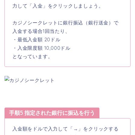
力して「入金」をクリックしましょう。
カジノシークレットに銀行振込（銀行送金）で
入金する場合1回当たり、
・最低入金額 20ドル
・入金限度額 10,000ドル
となっています。
手順5 指定された銀行に振込を行う
入金額をドルで入力して「→」をクリックする