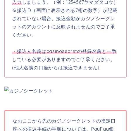
入力
しましょう。（例：1234567ヤマダタロウ）
※振込ID（画面に表示される7桁の数字）が記載
されていない場合、振込金額がカジノシークレ
ットのアカウントに反映されませんのでご了承
ください。
・振込人名義はcasinosecretの登録名義と一致
している必要がありますのでご了承ください。
(他人名義の口座からは振込できません)
なおここから先のカジノシークレットの指定口
座への振込手続の手順については、PayPay銀