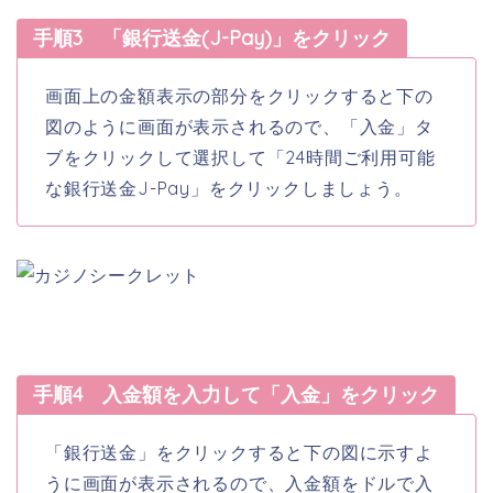
手順3 「銀行送金(J-Pay)」をクリック
画面上の金額表示の部分をクリックすると下の
図のように画面が表示されるので、「入金」タ
ブをクリックして選択して「24時間ご利用可能
な銀行送金J-Pay」をクリックしましょう。
手順4 入金額を入力して「入金」をクリック
「銀行送金」をクリックすると下の図に示すよ
うに画面が表示されるので、入金額をドルで入