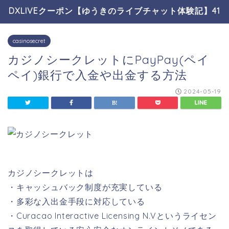
DXLIVEクーポン【ゆうきのライブチャット体験記】41
casinosecret
カジノシークレットにPayPay(ペイ
ペイ)銀行で入金や出金する方法
2024-05-19
カジノシークレットは
・キャッシュバック制度が充実している
・多彩な入出金手段に対応している
・Curacao Interactive Licensing N.Vというライセン