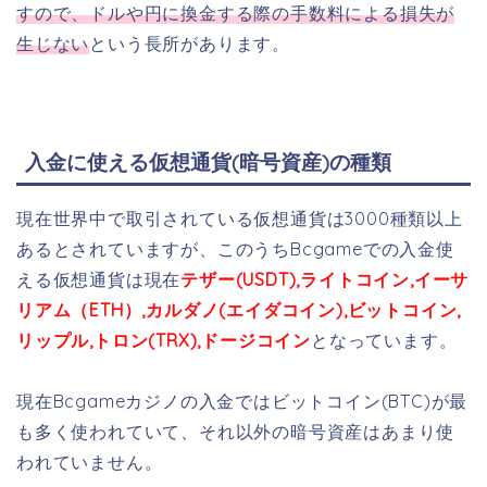
すので、ドルや円に換金する際の手数料による損失が
生じない
という長所があります。
入金に使える仮想通貨(暗号資産)の種類
現在世界中で取引されている仮想通貨は3000種類以上
あるとされていますが、このうちBcgameでの入金使
える仮想通貨は現在
テザー(USDT),ライトコイン,イーサ
リアム（ETH）,カルダノ(エイダコイン),ビットコイン,
リップル,トロン(TRX),ドージコイン
となっています。
現在Bcgameカジノの入金ではビットコイン(BTC)が最
も多く使われていて、それ以外の暗号資産はあまり使
われていません。