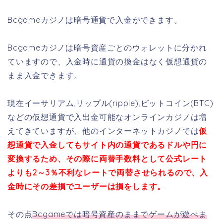
Bcgameカジノは暗号通貨で入金ができます。
Bcgameカジノは暗号資産ごとのウォレットに分かれ
ていますので、入金時に通貨の換金はなく仮想通貨の
まま入金できます。
現在イーサリアム,リップル(ripple),ビットコイン(BTC)
などの仮想通貨で入出金可能なオンラインカジノは増
えてきていますが、他のインターネットカジノでは
仮
想通貨で入金してもサイト内の通貨であるドルや円に
変換するため、その際に両替手数料として公式レート
よりも2～3％不利なレートで両替させられるので、入
金時にその差損でユーザーは損をします。
その点
Bcgameでは暗号資産のままでゲームが遊べま