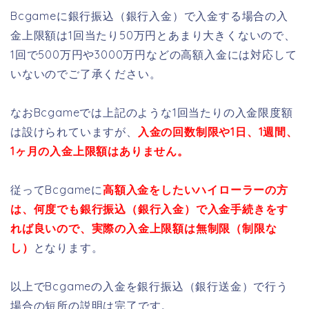
Bcgameに銀行振込（銀行入金）で入金する場合の入
金上限額は1回当たり50万円とあまり大きくないので、
1回で500万円や3000万円などの高額入金には対応して
いないのでご了承ください。
なおBcgameでは上記のような1回当たりの入金限度額
は設けられていますが、
入金の回数制限や1日、1週間、
1ヶ月の入金上限額はありません。
従ってBcgameに
高額入金をしたいハイローラーの方
は、何度でも銀行振込（銀行入金）で入金手続きをす
れば良いので、実際の入金上限額は無制限（制限な
し）
となります。
以上でBcgameの入金を銀行振込（銀行送金）で行う
場合の短所の説明は完了です。