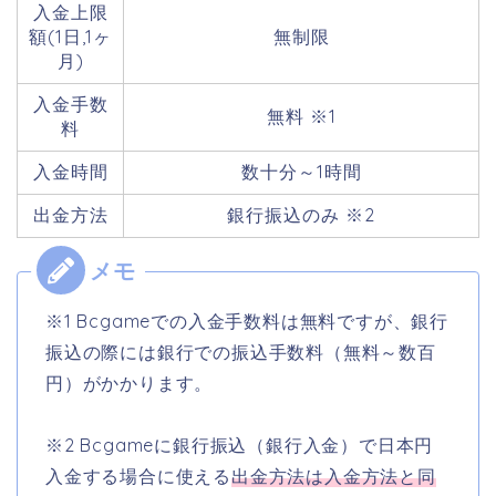
入金上限
額(1日,1ヶ
無制限
月)
入金手数
無料 ※1
料
入金時間
数十分～1時間
出金方法
銀行振込のみ ※2
※1 Bcgameでの入金手数料は無料ですが、銀行
振込の際には銀行での振込手数料（無料～数百
円）がかかります。
※2 Bcgameに銀行振込（銀行入金）で日本円
入金する場合に使える
出金方法は入金方法と同