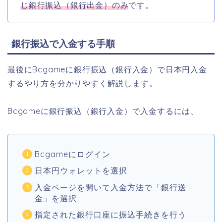
じ銀行振込（銀行出金）のみ
です。
銀行振込で入金する手順
最後にBcgameに銀行振込（銀行入金）で日本円入金
するやり方を分かりやすく解説します。
Bcgameに銀行振込（銀行入金）で入金するには、
Bcgameにログイン
日本円ウォレットを選択
入金ページを開いて入金方法で「銀行送
金」を選択
指定された銀行口座に振込手続きを行う