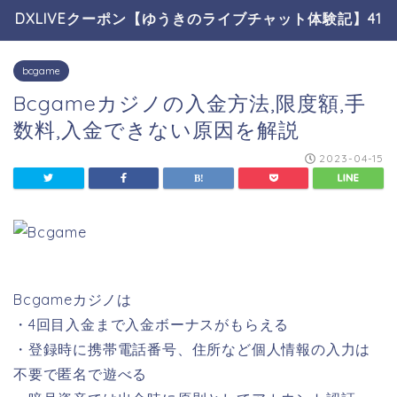
DXLIVEクーポン【ゆうきのライブチャット体験記】41
bcgame
Bcgameカジノの入金方法,限度額,手
数料,入金できない原因を解説
2023-04-15
Bcgameカジノは
・4回目入金まで入金ボーナスがもらえる
・登録時に携帯電話番号、住所など個人情報の入力は
不要で匿名で遊べる