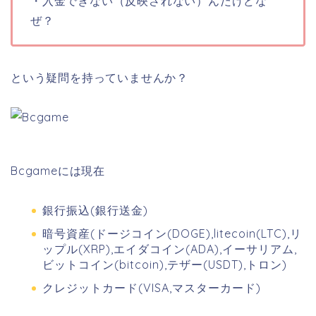
・入金できない（反映されない）んだけどな
ぜ？
という疑問を持っていませんか？
Bcgameには現在
銀行振込(銀行送金)
暗号資産(ドージコイン(DOGE),litecoin(LTC),リ
ップル(XRP),エイダコイン(ADA),イーサリアム,
ビットコイン(bitcoin),テザー(USDT),トロン)
クレジットカード(VISA,マスターカード)