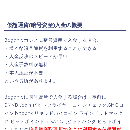
仮想通貨(暗号資産)入金の概要
Bcgameカジノに暗号資産で入金する場合、
・様々な暗号通貨を利用することができる
・入金反映のスピードが早い
・入金手数料が無料
・本人認証が不要
という長所があります。
Bcgameに暗号資産で入金する場合は、事前に
DMMBitcoin,ビットフライヤー,コインチェック,GMOコ
イン,bitbank,リキッドバイコイン,ラインビットマック
ス,ビットポイント,BINANCE,ビットバンク,ビットポイ
ントなどの
暗号資産取引所で入金に利用する仮想通貨