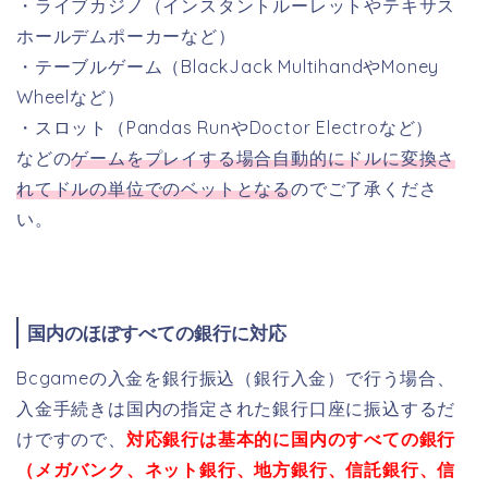
・ライブカジノ（インスタントルーレットやテキサス
ホールデムポーカーなど）
・テーブルゲーム（BlackJack MultihandやMoney
Wheelなど）
・スロット（Pandas RunやDoctor Electroなど）
などの
ゲームをプレイする場合自動的にドルに変換さ
れてドルの単位でのベットとなる
のでご了承くださ
い。
国内のほぼすべての銀行に対応
Bcgameの入金を銀行振込（銀行入金）で行う場合、
入金手続きは国内の指定された銀行口座に振込するだ
けですので、
対応銀行は基本的に国内のすべての銀行
（メガバンク、ネット銀行、地方銀行、信託銀行、信