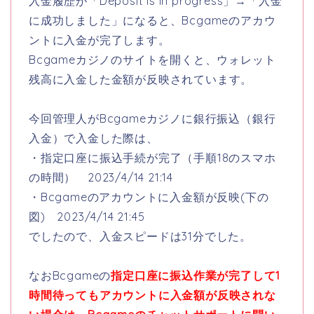
入金履歴が「Deposit is in progress」→「入金
に成功しました」になると、Bcgameのアカウ
ントに入金が完了します。
Bcgameカジノのサイトを開くと、ウォレット
残高に入金した金額が反映されています。
今回管理人がBcgameカジノに銀行振込（銀行
入金）で入金した際は、
・指定口座に振込手続が完了（手順18のスマホ
の時間） 2023/4/14 21:14
・Bcgameのアカウントに入金額が反映(下の
図) 2023/4/14 21:45
でしたので、入金スピードは31分でした。
なおBcgameの
指定口座に振込作業が完了して1
時間待ってもアカウントに入金額が反映されな