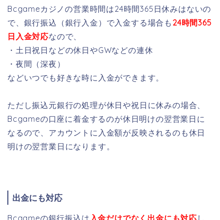
Bcgameカジノの営業時間は24時間365日休みはないの
で、銀行振込（銀行入金）で入金する場合も
24時間365
日入金対応
なので、
・土日祝日などの休日やGWなどの連休
・夜間（深夜）
などいつでも好きな時に入金ができます。
ただし振込元銀行の処理が休日や祝日に休みの場合、
Bcgameの口座に着金するのが休日明けの翌営業日に
なるので、アカウントに入金額が反映されるのも休日
明けの翌営業日になります。
出金にも対応
Bcgameの銀行振込は
入金だけでなく出金にも対応
し