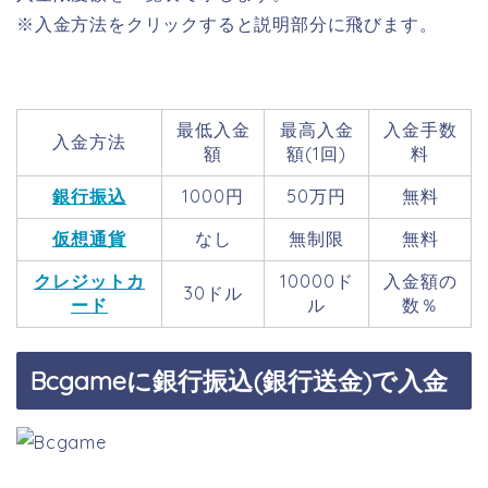
※入金方法をクリックすると説明部分に飛びます。
最低入金
最高入金
入金手数
入金方法
額
額(1回)
料
銀行振込
1000円
50万円
無料
仮想通貨
なし
無制限
無料
クレジットカ
10000ド
入金額の
30ドル
ード
ル
数％
Bcgameに銀行振込(銀行送金)で入金